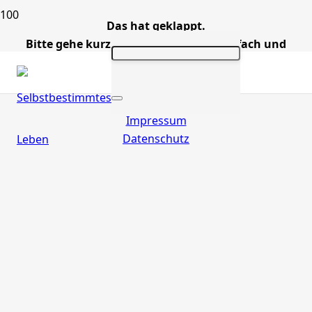
Das hat geklappt.
Bitte gehe kurz zu Deinem E-Mail Postfach und
bestätige,
dass ich Dir das gewünschte Material freigeben darf.
Impressum
Datenschutz