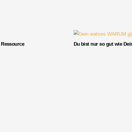
e Ressource
Du bist nur so gut wie D