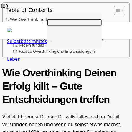
Table of Contents
Wie Overthinking Deinen Erfolg killt – Gute
Entscheidungen treffen
Overthinking – die Falle des Gewissenhaften
Ein paar einfache Grundsätze zu Entscheidungen
Regeln für das Treffen von Entscheidungen
Fazit zu Overthinking und Entscheidungen?
Wie Overthinking Deinen
Erfolg killt – Gute
Entscheidungen treffen
Vielleicht kennst Du das: Du willst alles erst im Detail
verstanden haben und wenn du selbst etwas machst,