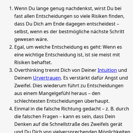
Wenn Du lange genug nachdenkst, wirst Du bei
fast allen Entscheidungen so viele Risiken finden,
dass Du Dich am Ende dagegen entscheidest –
selbst, wenn es der bestmögliche nächste Schritt
gewesen wäre.
Egal, um welche Entscheidung es geht: Wenn es
eine wichtige Entscheidung ist, ist sie meist mit
Risiken behaftet.
Overthinking trennt Dich von Deiner
Intuition
und
Deinem
Urvertrauen
. Es verstärkt dafür Angst und
Zweifel. Dies wiederum führt zu Entscheidungen
aus einem Mangelgefühl heraus – den
schlechtesten Entscheidungen überhaupt.
Einmal in die falsche Richtung gedacht – z. B. durch
die falschen Fragen – kann es sein, dass Dein
Denken auf die Schnellstraße des Zweifels gerät
und Du Dich von vielversprechenden Möglichkeiten