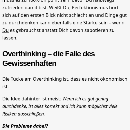
muss es zu 100% on point sein, bevor Du halbwegs
zufrieden damit bist. Weißt Du, Perfektionismus hört
sich auf den ersten Blick nicht schlecht an und Dinge gut
zu durchdenken kann ebenfalls eine Stärke sein – wenn
Du
es
ge
brauchst anstatt Dich davon sabotieren zu
lassen.
Overthinking – die Falle des
Gewissenhaften
Die Tücke am Overthinking ist, dass es nicht ökonomisch
ist.
Die Idee dahinter ist meist:
Wenn ich es gut genug
durchdenke, ist alles korrekt und ich kann möglichst viele
Risiken ausschließen.
Die Probleme dabei?