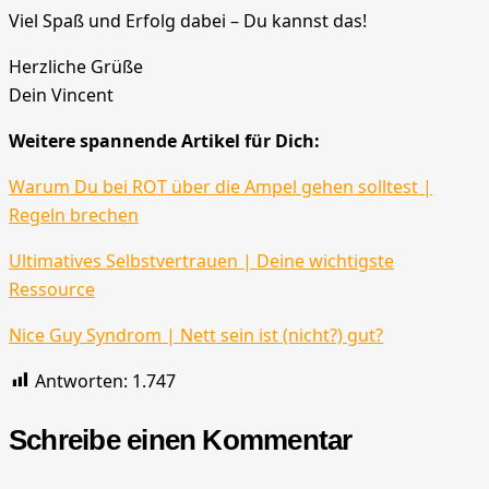
Viel Spaß und Erfolg dabei – Du kannst das!
Herzliche Grüße
Dein Vincent
Weitere spannende Artikel für Dich:
Warum Du bei ROT über die Ampel gehen solltest |
Regeln brechen
Ultimatives Selbstvertrauen | Deine wichtigste
Ressource
Nice Guy Syndrom | Nett sein ist (nicht?) gut?
Antworten:
1.747
Schreibe einen Kommentar